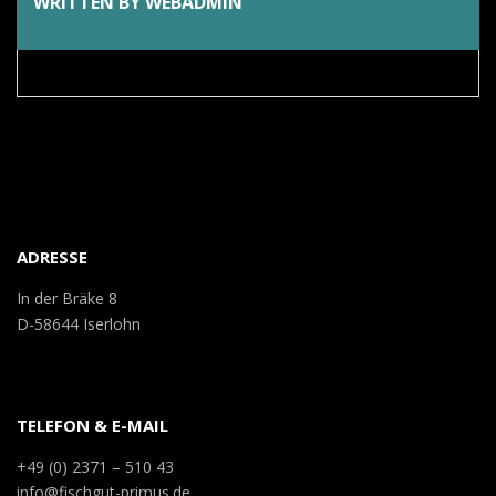
WRITTEN BY
WEBADMIN
ADRESSE
In der Bräke 8
D-58644 Iserlohn
TELEFON & E-MAIL
+49 (0) 2371 – 510 43
info@fischgut-primus.de