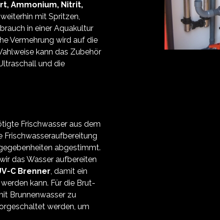
rt, Ammonium, Nitrit,
weiterhin mit Spritzen,
brauch in einer Aquakultur
che Vermehrung wird auf die
 Wahlweise kann das Zubehör
Ultraschall und die
nötigte Frischwasser aus dem
e Frischwasseraufbereitung
ortgegebenheiten abgestimmt.
 wir das Wasser aufbereiten
UV-C Brenner
, damit ein
 werden kann. Für die Brut-
 mit Brunnenwasser zu
 vorgeschaltet werden, um