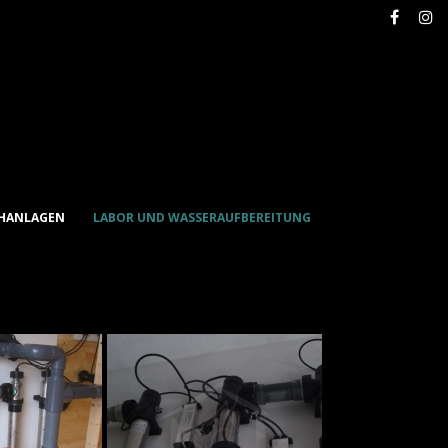
CHANLAGEN
LABOR UND WASSERAUFBEREITUNG