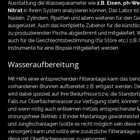
Ausstattung die Wasserparameter wie
z.B. Eisen, ph-We
Nitrat
in Ihrem System analysieren können. Das Labor ist 
Nadeln, Zylindern, Pipetten und allem weiteren für den Ge
ausgerüstet. Auch das komplette Zubehör für die künstli
zu produzierenden Fische abgestimmt und mitgeliefert.
auch für die Geschlechtsbestimmung (für Störe etc.) z.B. 
Instrumente für eine Biopsie mitgeliefert werden.
Wasseraufbereitung
Mit Hilfe einer entsprechenden Filteranlage kann das be
vorhandenen Brunnen aufbereitet z.B. entgast werden. Di
wird dabei speziell auf Ihre Bedürfnisse bzw. die Stand
Falls nur Oberflächenwasser zur Verfügung steht, können
und wenn nötig auch entkeimen mittels entsprechender
störungsfreier Betrieb z.B inder Mastanlage gewährleistet
und Jungfischanlagen (sollte es nicht möglich sein diese
versorgen) kann und sollte eine zusätzliche Filteranlage
diese mit Oberflächenwasser zu versorgen.