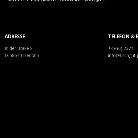
ADRESSE
TELEFON & 
In der Bräke 8
+49 (0) 2371 –
D-58644 Iserlohn
info@fischgut-