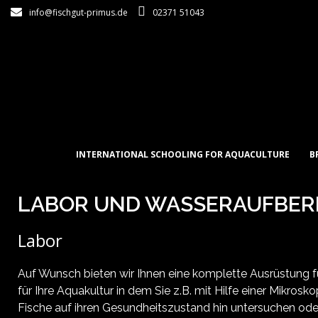
info@fischgut-primus.de
02371 51043
INTERNATIONAL SCHOOLING FOR AQUACULTURE
B
LABOR UND WASSERAUFBER
Labor
Auf Wunsch bieten wir Ihnen eine komplette Ausrüstung fü
für Ihre Aquakultur in dem Sie z.B. mit Hilfe einer Mikrosk
Fische auf ihren Gesundheitszustand hin untersuchen oder