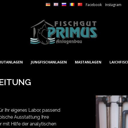
Facebook
Instagram
RUTANLAGEN
JUNGFISCHANLAGEN
MASTANLAGEN
LAICHFIS
EITUNG
r Ihr eigenes Labor, passend
opische Ausstattung Ihre
 mit Hilfe der analytischen