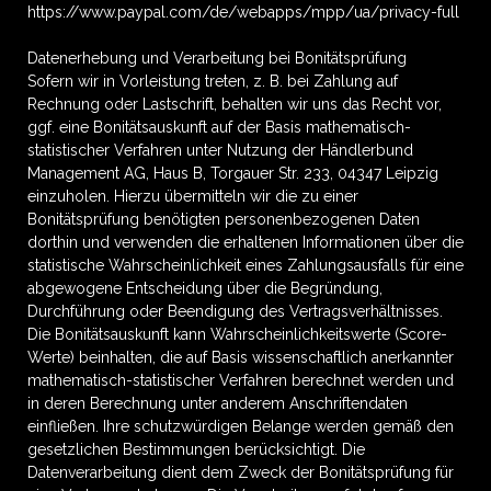
https://www.paypal.com/de/webapps/mpp/ua/privacy-full
Datenerhebung und Verarbeitung bei Bonitätsprüfung
Sofern wir in Vorleistung treten, z. B. bei Zahlung auf
Rechnung oder Lastschrift, behalten wir uns das Recht vor,
ggf. eine Bonitätsauskunft auf der Basis mathematisch-
statistischer Verfahren unter Nutzung der Händlerbund
Management AG, Haus B, Torgauer Str. 233, 04347 Leipzig
einzuholen. Hierzu übermitteln wir die zu einer
Bonitätsprüfung benötigten personenbezogenen Daten
dorthin und verwenden die erhaltenen Informationen über die
statistische Wahrscheinlichkeit eines Zahlungsausfalls für eine
abgewogene Entscheidung über die Begründung,
Durchführung oder Beendigung des Vertragsverhältnisses.
Die Bonitätsauskunft kann Wahrscheinlichkeitswerte (Score-
Werte) beinhalten, die auf Basis wissenschaftlich anerkannter
mathematisch-statistischer Verfahren berechnet werden und
in deren Berechnung unter anderem Anschriftendaten
einfließen. Ihre schutzwürdigen Belange werden gemäß den
gesetzlichen Bestimmungen berücksichtigt. Die
Datenverarbeitung dient dem Zweck der Bonitätsprüfung für