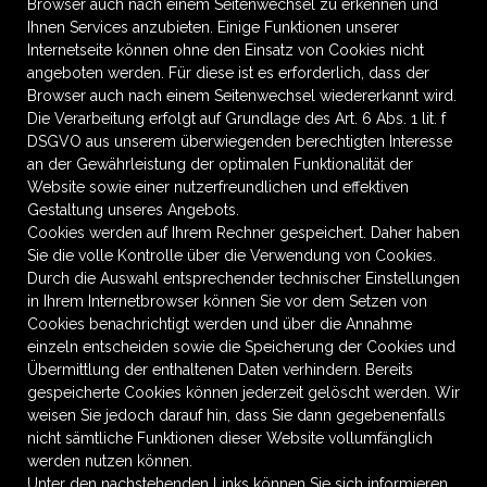
Browser auch nach einem Seitenwechsel zu erkennen und
Ihnen Services anzubieten. Einige Funktionen unserer
Internetseite können ohne den Einsatz von Cookies nicht
angeboten werden. Für diese ist es erforderlich, dass der
Browser auch nach einem Seitenwechsel wiedererkannt wird.
Die Verarbeitung erfolgt auf Grundlage des Art. 6 Abs. 1 lit. f
DSGVO aus unserem überwiegenden berechtigten Interesse
an der Gewährleistung der optimalen Funktionalität der
Website sowie einer nutzerfreundlichen und effektiven
Gestaltung unseres Angebots.
Cookies werden auf Ihrem Rechner gespeichert. Daher haben
Sie die volle Kontrolle über die Verwendung von Cookies.
Durch die Auswahl entsprechender technischer Einstellungen
in Ihrem Internetbrowser können Sie vor dem Setzen von
Cookies benachrichtigt werden und über die Annahme
einzeln entscheiden sowie die Speicherung der Cookies und
Übermittlung der enthaltenen Daten verhindern. Bereits
gespeicherte Cookies können jederzeit gelöscht werden. Wir
weisen Sie jedoch darauf hin, dass Sie dann gegebenenfalls
nicht sämtliche Funktionen dieser Website vollumfänglich
werden nutzen können.
Unter den nachstehenden Links können Sie sich informieren,