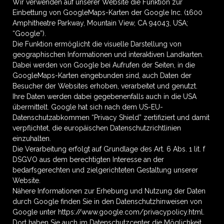
Wir verwenden auf unserer Website die Funktion zur
Einbettung von GoogleMaps-Karten der Google Inc. (1600
Amphitheatre Parkway, Mountain View, CA 94043, USA;
“Google”).
Die Funktion ermöglicht die visuelle Darstellung von
geographischen Informationen und interaktiven Landkarten.
Dabei werden von Google bei Aufrufen der Seiten, in die
GoogleMaps-Karten eingebunden sind, auch Daten der
Besucher der Websites erhoben, verarbeitet und genutzt.
Ihre Daten werden dabei gegebenenfalls auch in die USA
übermittelt. Google hat sich nach dem US-EU-
Datenschutzabkommen “Privacy Shield” zertifiziert und damit
verpflichtet, die europäischen Datenschutzrichtlinien
einzuhalten.
Die Verarbeitung erfolgt auf Grundlage des Art. 6 Abs. 1 lit. f
DSGVO aus dem berechtigten Interesse an der
bedarfsgerechten und zielgerichteten Gestaltung unserer
Website.
Nähere Informationen zur Erhebung und Nutzung der Daten
durch Google finden Sie in den Datenschutzhinweisen von
Google unter https://www.google.com/privacypolicy.html.
Dort haben Sie auch im Datenschutzcenter die Möglichkeit