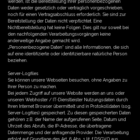
werden, ist die Bereitstellung Ihrer personenbezogenen
Daten weder gesetzlich oder vertraglich vorgeschrieben,
noch für einen Vertragsabschluss erforderlich. Sie sind zur
Bereitstellung der Daten nicht verpflichtet. Eine
Nichtbereitstellung hat keine Folgen. Dies gilt nur soweit bei
den nachfolgenden Verarbeitungsvorgängen keine
anderweitige Angabe gemacht wird.
„Personenbezogene Daten“ sind alle Informationen, die sich
auf eine identifizierte oder identifizierbare natürliche Person
beziehen.
Server-Logfiles
Sie können unsere Webseiten besuchen, ohne Angaben zu
Ihrer Person zu machen.
Bei jedem Zugriff auf unsere Website werden an uns oder
unseren Webhoster / IT-Dienstleister Nutzungsdaten durch
Ihren Internet Browser übermittelt und in Protokolldaten (sog.
Server-Logfiles) gespeichert. Zu diesen gespeicherten Daten
gehören z.B. der Name der aufgerufenen Seite, Datum und
Uhrzeit des Abrufs, die IP-Adresse, die übertragene
Datenmenge und der anfragende Provider. Die Verarbeitung
erfolgt auf Grundlage des Art. 6 Abs. 1 lit. f DSGVO aus