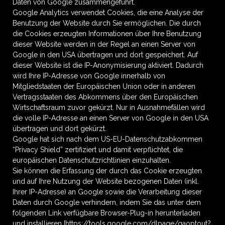
Daten von Google zusammengeführt.
Google Analytics verwendet Cookies, die eine Analyse der
Benutzung der Website durch Sie ermöglichen. Die durch
die Cookies erzeugten Informationen über Ihre Benutzung
dieser Website werden in der Regel an einen Server von
Google in den USA übertragen und dort gespeichert. Auf
dieser Website ist die IP-Anonymisierung aktiviert. Dadurch
wird Ihre IP-Adresse von Google innerhalb von
Mitgliedstaaten der Europäischen Union oder in anderen
Vertragsstaaten des Abkommens über den Europäischen
Wirtschaftsraum zuvor gekürzt. Nur in Ausnahmefällen wird
die volle IP-Adresse an einen Server von Google in den USA
übertragen und dort gekürzt.
Google hat sich nach dem US-EU-Datenschutzabkommen
“Privacy Shield” zertifiziert und damit verpflichtet, die
europäischen Datenschutzrichtlinien einzuhalten.
Sie können die Erfassung der durch das Cookie erzeugten
und auf Ihre Nutzung der Website bezogenen Daten (inkl.
Ihrer IP-Adresse) an Google sowie die Verarbeitung dieser
Daten durch Google verhindern, indem Sie das unter dem
folgenden Link verfügbare Browser-Plug-in herunterladen
und installieren [https://tools.google.com/dlpage/gaoptout?