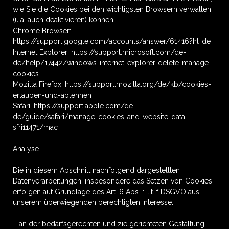
wie Sie die Cookies bei den wichtigsten Browsern verwalten
(u.a. auch deaktivieren) können:
Chrome Browser:
https://support.google.com/accounts/answer/61416?hl=de
Internet Explorer: https://support.microsoft.com/de-
de/help/17442/windows-internet-explorer-delete-manage-
cookies
Mozilla Firefox: https://support.mozilla.org/de/kb/cookies-
erlauben-und-ablehnen
Safari: https://support.apple.com/de-
de/guide/safari/manage-cookies-and-website-data-
sfri11471/mac
Analyse
Die in diesem Abschnitt nachfolgend dargestellten
Datenverarbeitungen, insbesondere das Setzen von Cookies,
erfolgen auf Grundlage des Art. 6 Abs. 1 lit. f DSGVO aus
unserem überwiegenden berechtigten Interesse:
– an der bedarfsgerechten und zielgerichteten Gestaltung