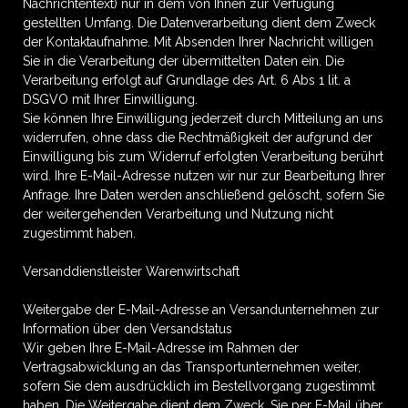
Nachrichtentext) nur in dem von Ihnen zur Verfügung
gestellten Umfang. Die Datenverarbeitung dient dem Zweck
der Kontaktaufnahme. Mit Absenden Ihrer Nachricht willigen
Sie in die Verarbeitung der übermittelten Daten ein. Die
Verarbeitung erfolgt auf Grundlage des Art. 6 Abs 1 lit. a
DSGVO mit Ihrer Einwilligung.
Sie können Ihre Einwilligung jederzeit durch Mitteilung an uns
widerrufen, ohne dass die Rechtmäßigkeit der aufgrund der
Einwilligung bis zum Widerruf erfolgten Verarbeitung berührt
wird. Ihre E-Mail-Adresse nutzen wir nur zur Bearbeitung Ihrer
Anfrage. Ihre Daten werden anschließend gelöscht, sofern Sie
der weitergehenden Verarbeitung und Nutzung nicht
zugestimmt haben.
Versanddienstleister Warenwirtschaft
Weitergabe der E-Mail-Adresse an Versandunternehmen zur
Information über den Versandstatus
Wir geben Ihre E-Mail-Adresse im Rahmen der
Vertragsabwicklung an das Transportunternehmen weiter,
sofern Sie dem ausdrücklich im Bestellvorgang zugestimmt
haben. Die Weitergabe dient dem Zweck, Sie per E-Mail über