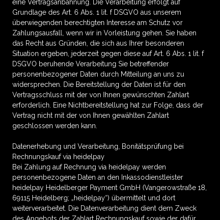
eine Vertragsanbahnung. Die Verarbeitung erfolgt auf
Grundlage des Art. 6 Abs. 1 lit. f DSGVO aus unserem
überwiegenden berechtigten Interesse am Schutz vor
Zahlungsausfall, wenn wir in Vorleistung gehen. Sie haben
das Recht aus Gründen, die sich aus Ihrer besonderen
Situation ergeben, jederzeit gegen diese auf Art. 6 Abs. 1 lit. f
DSGVO beruhende Verarbeitung Sie betreffender
personenbezogener Daten durch Mitteilung an uns zu
widersprechen. Die Bereitstellung der Daten ist für den
Vertragsschluss mit der von Ihnen gewünschten Zahlart
erforderlich. Eine Nichtbereitstellung hat zur Folge, dass der
Vertrag nicht mit der von Ihnen gewählten Zahlart
geschlossen werden kann.
Datenerhebung und Verarbeitung, Bonitätsprüfung bei
Rechnungskauf via heidelpay
Bei Zahlung auf Rechnung via heidelpay werden
personenbezogene Daten an den Inkassodienstleister
heidelpay Heidelberger Payment GmbH (Vangerowstraße 18,
69115 Heidelberg; „heidelpay“) übermittelt und dort
weiterverarbeitet. Die Datenverarbeitung dient dem Zweck
des Angebots der Zahlart Rechnungskauf sowie der dafür