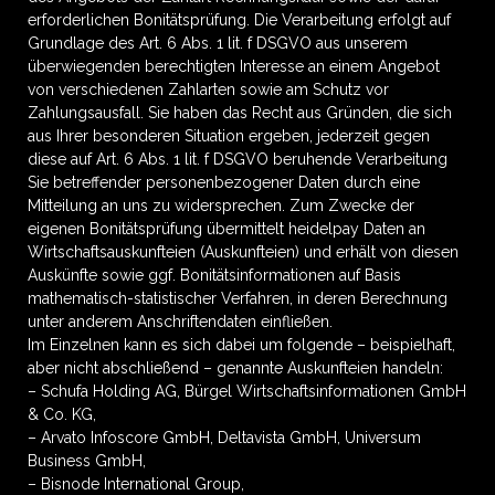
erforderlichen Bonitätsprüfung. Die Verarbeitung erfolgt auf
Grundlage des Art. 6 Abs. 1 lit. f DSGVO aus unserem
überwiegenden berechtigten Interesse an einem Angebot
von verschiedenen Zahlarten sowie am Schutz vor
Zahlungsausfall. Sie haben das Recht aus Gründen, die sich
aus Ihrer besonderen Situation ergeben, jederzeit gegen
diese auf Art. 6 Abs. 1 lit. f DSGVO beruhende Verarbeitung
Sie betreffender personenbezogener Daten durch eine
Mitteilung an uns zu widersprechen. Zum Zwecke der
eigenen Bonitätsprüfung übermittelt heidelpay Daten an
Wirtschaftsauskunfteien (Auskunfteien) und erhält von diesen
Auskünfte sowie ggf. Bonitätsinformationen auf Basis
mathematisch-statistischer Verfahren, in deren Berechnung
unter anderem Anschriftendaten einfließen.
Im Einzelnen kann es sich dabei um folgende – beispielhaft,
aber nicht abschließend – genannte Auskunfteien handeln:
– Schufa Holding AG, Bürgel Wirtschaftsinformationen GmbH
& Co. KG,
– Arvato Infoscore GmbH, Deltavista GmbH, Universum
Business GmbH,
– Bisnode International Group,