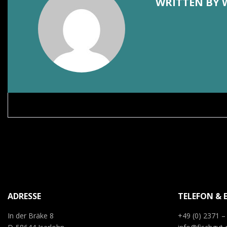
WRITTEN BY
ADRESSE
TELEFON & 
In der Bräke 8
+49 (0) 2371 –