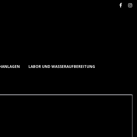
Faceb
In
CHANLAGEN
LABOR UND WASSERAUFBEREITUNG