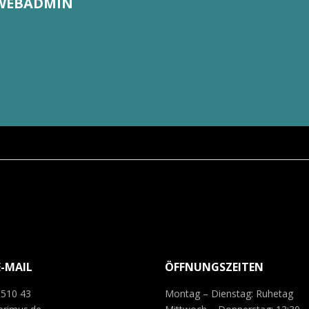
WEBADMIN
E-MAIL
ÖFFNUNGSZEITEN
 510 43
Montag – Dienstag: Ruhetag