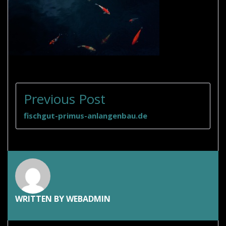
BEITRAGSNAVIGATION
Previous Post
fischgut-primus-anlangenbau.de
WRITTEN BY
WEBADMIN