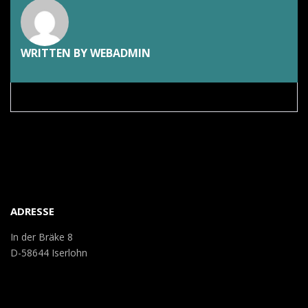
WRITTEN BY
WEBADMIN
ADRESSE
In der Bräke 8
D-58644 Iserlohn