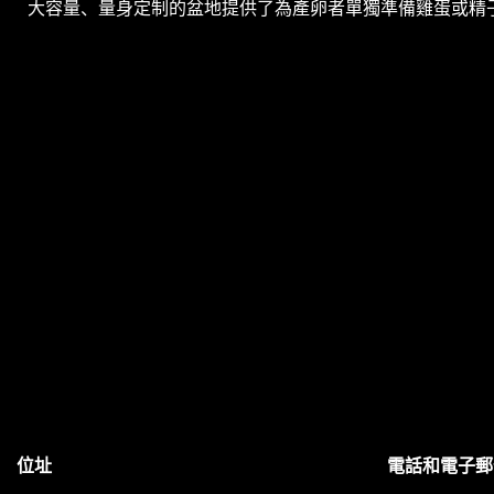
大容量、量身定制的盆地提供了為產卵者單獨準備雞蛋或精
位址
電話和電子郵