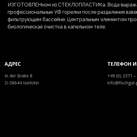
ИЗГОТОВЛЕНном из СТЕКЛОПЛАСТИКа. Вода выража
профессиональные УФ горелки после разделения взв
фильтрующем бассейне. Центральным элементом проц
биологическая очистка в капельном теле.
АДРЕС
ТЕЛЕФОН И
In der Bräke 8
+49 (0) 2371 –
D-58644 Iserlohn
info@fischgut-