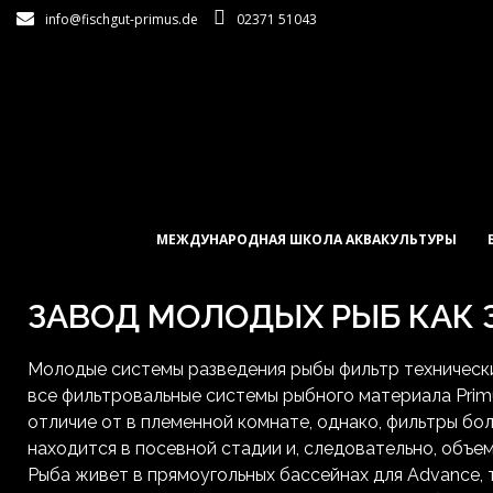
info@fischgut-primus.de
02371 51043
МЕЖДУНАРОДНАЯ ШКОЛА АКВАКУЛЬТУРЫ
ЗАВОД МОЛОДЫХ РЫБ КАК 
Молодые системы разведения рыбы фильтр технически
все фильтровальные системы рыбного материала Prim
отличие от в племенной комнате, однако, фильтры бо
находится в посевной стадии и, следовательно, объе
Рыба живет в прямоугольных бассейнах для Advance, т