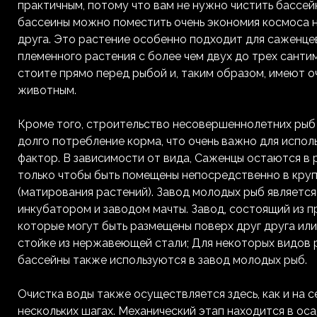
практичным, потому что вам не нужно чистить бассе
бассеины можно поместить очень экономия космоса н
друга. Это растение особенно подходит для саженце
племенного растения с более чем двух до трех санти
стоите прямо перед рыбой и, таким образом, имеют оч
животным.
Кроме того, строительство несовершеннолетних рыб 
долго потребление корма, что очень важно для испол
фактор. В зависимости от вида, Саженцы остаются в 
только чтобы быть помещены непосредственно в кру
(матирования растений). Завод молодых рыб являетс
инкубатором и заводом мачты. Завод, состоящий из п
которые могут быть размещены поверх друг друга или
стойке из нержавеющей стали; Для некоторых видов 
бассейны также используются в завод молодых рыб.
Очистка воды также осуществляется здесь, как и на с
нескольких шагах. Механический этап находится в ос